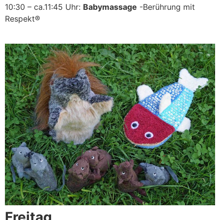
10:30 – ca.11:45 Uhr:
Babymassage
-Berührung mit
Respekt®
Freitag