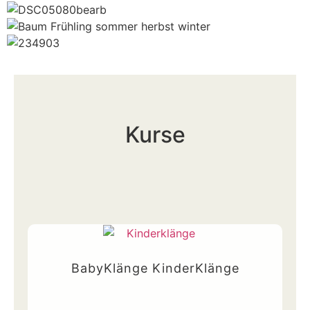
Kurse
BabyKlänge KinderKlänge