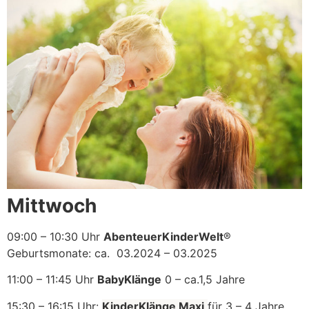
Mittwoch
09:00 – 10:30 Uhr
AbenteuerKinderWelt
®
Geburtsmonate: ca. 03.2024 – 03.2025
11:00 – 11:45 Uhr
BabyKlänge
0 – ca.1,5 Jahre
15:30 – 16:15 Uhr:
KinderKlänge Maxi
für 3 – 4 Jahre